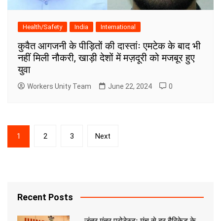
Health/Safety
India
International
कुवैत आगजनी के पीड़ितों की दास्तांः एमटेक के बाद भी
नहीं मिली नौकरी, खाड़ी देशों में मज़दूरी को मजबूर हुए
युवा
Workers Unity Team
June 22, 2024
0
Posts
1
2
3
Next
pagination
Recent Posts
जंतर मंतर प्रोटेस्टः मंच से दूर बैरिकेड के