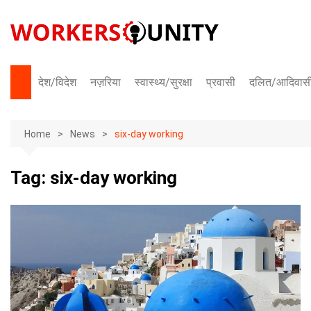
Skip
to
content
देश/विदेश
नज़रिया
स्वास्थ्य/सुरक्षा
प्रवासी
दलित/आदिवास
भारत
Home
अंतराष्ट्रीय
News
six-day working
Tag:
six-day working