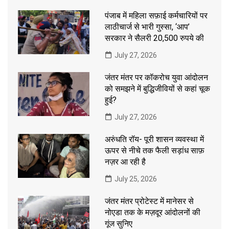
पंजाब में महिला सफ़ाई कर्मचारियों पर
लाठीचार्ज से भारी गुस्सा, ‘आप’
सरकार ने सैलरी 20,500 रुपये की
July 27, 2026
जंतर मंतर पर कॉकरोच युवा आंदोलन
को समझने में बुद्धिजीवियों से कहां चूक
हुई?
July 27, 2026
अरुंधति रॉय- पूरी शासन व्यवस्था में
ऊपर से नीचे तक फैली सड़ांध साफ़
नज़र आ रही है
July 25, 2026
जंतर मंतर प्रोटेस्ट में मानेसर से
नोएडा तक के मज़दूर आंदोलनों की
गूंज सुनिए