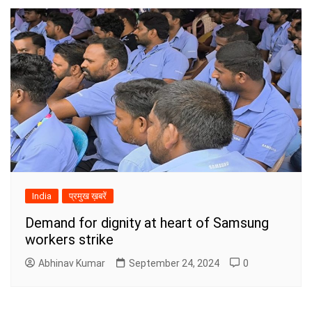
India
प्रमुख ख़बरें
Demand for dignity at heart of Samsung
workers strike
Abhinav Kumar
September 24, 2024
0