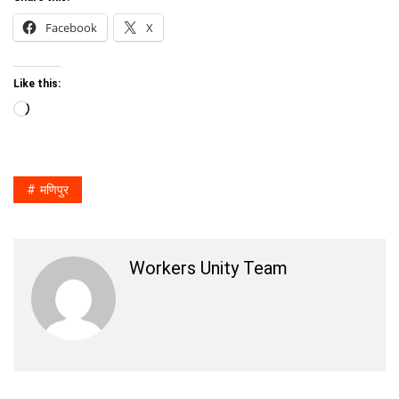
Facebook
X
Like this:
Loading…
मणिपुर
Workers Unity Team