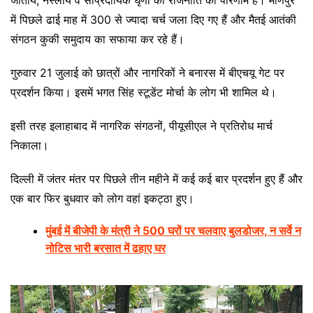
में पिछले ढाई माह में 300 से ज्यादा चर्च जला दिए गए हैं और मैतई आतंकी
संगठन कुकी समुदाय का सफाया कर रहे हैं।
गुरुवार 21 जुलाई को छात्रों और नागरिकों ने बनारस में बीएचयू गेट पर
प्रदर्शन किया। इसमें भगत सिंह स्टूडेंट मोर्चा के लोग भी शामिल थे।
इसी तरह इलाहाबाद में नागरिक संगठनों, पीयूसीएल ने प्रतिरोध मार्च
निकाला।
दिल्ली में जंतर मंतर पर पिछले तीन महीने में कई कई बार प्रदर्शन हुए हैं और
एक बार फिर बुधवार को लोग वहां इकट्ठा हुए।
मुंबई में बीजेपी के मंत्री ने 500 घरों पर चलवाए बुलडोजर, न सर्वे न
नोटिस भारी बरसात में ढहाए घर