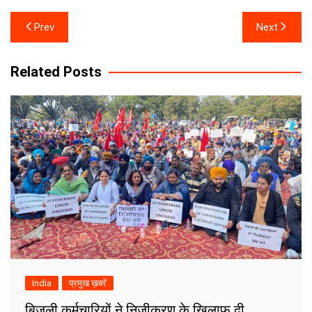
Post
Prev
Next
navigation
Related Posts
India
प्रमुख ख़बरें
बिजली कर्मचारियों ने निजीकरण के खिलाफ दी