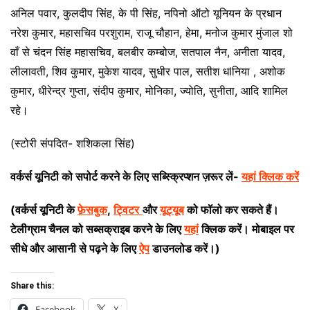
अनिल पवार, कुलदीप सिंह, के पी सिंह, नपिनो ऑटो यूनियन के प्रधान
नरेश कुमार, महासचिव परशुराम, राजू चौहान, हेमा, मनोज कुमार मुंजाल शो
वाँ से चंदन सिंह महासचिव, बलबीर कम्बोज, सतपाल नैन, अनीता यादव,
लीलावती, शिव कुमार, मुकेश यादव, सुधीर पाल, सतीश धlनिया , अशोक
कुमार, धीरेन्द्र गुप्ता, संदीप कुमार, मोनिका, ज्योति, सुनीता, आदि शामिल
रहे।
(स्टोरी संपदित- शशिकला सिंह)
वर्कर्स यूनिटी को सपोर्ट करने के लिए सब्स्क्रिप्शन ज़रूर लें-
यहां क्लिक करें
(वर्कर्स यूनिटी के
फ़ेसबुक
,
ट्विटर
और
यूट्यूब
को फॉलो कर सकते हैं।
टेलीग्राम चैनल को सब्सक्राइब करने के लिए
यहां
क्लिक करें। मोबाइल पर
सीधे और आसानी से पढ़ने के लिए
ऐप
डाउनलोड करें।)
Share this:
Facebook
X