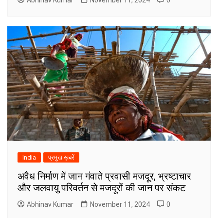
India
प्रमुख ख़बरें
अवैध निर्माण में जान गंवाते प्रवासी मजदूर, भ्रष्टाचार
और जलवायु परिवर्तन से मजदूरों की जान पर संकट
Abhinav Kumar
November 11, 2024
0