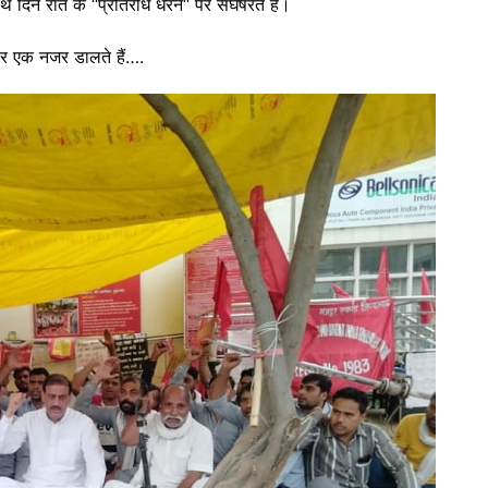
दिन रात के ‘‘प्रतिरोध धरने‘‘ पर संघर्षरत है।
पर एक नजर डालते हैं….