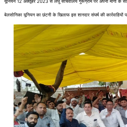
यूनियन 12 अक्तूबर 2023 से लघु सचिवालय गुरूग्राम पर अपनी मांगो के साथ 
बेलसोनिका यूनियन का छंटनी के खिलाफ इस शानदार संघर्ष की कार्रवाहियों 