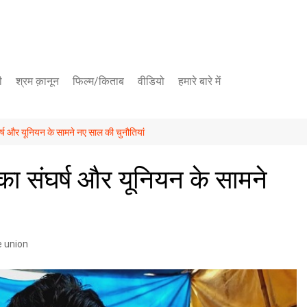
ी
श्रम क़ानून
फिल्म/किताब
वीडियो
हमारे बारे में
यूट्यूब चैनल
र्ष और यूनियन के सामने नए साल की चुनौतियां
फेसबुक पेज
का संघर्ष और यूनियन के सामने
 union