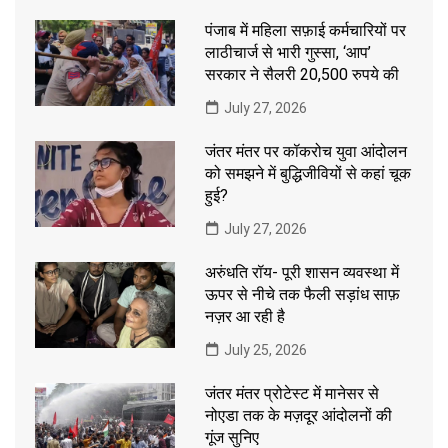
पंजाब में महिला सफ़ाई कर्मचारियों पर
लाठीचार्ज से भारी गुस्सा, ‘आप’
सरकार ने सैलरी 20,500 रुपये की
July 27, 2026
जंतर मंतर पर कॉकरोच युवा आंदोलन
को समझने में बुद्धिजीवियों से कहां चूक
हुई?
July 27, 2026
अरुंधति रॉय- पूरी शासन व्यवस्था में
ऊपर से नीचे तक फैली सड़ांध साफ़
नज़र आ रही है
July 25, 2026
जंतर मंतर प्रोटेस्ट में मानेसर से
नोएडा तक के मज़दूर आंदोलनों की
गूंज सुनिए