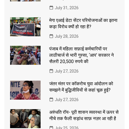
July 31, 2026
मेगा एआई डेटा सेंटर परियोजनाओं का इतना
कड़ा विरोध क्यों हो रहा है?
July 28, 2026
पंजाब में महिला सफ़ाई कर्मचारियों पर
लाठीचार्ज से भारी गुस्सा, ‘आप’ सरकार ने
सैलरी 20,500 रुपये की
July 27, 2026
जंतर मंतर पर कॉकरोच युवा आंदोलन को
समझने में बुद्धिजीवियों से कहां चूक हुई?
July 27, 2026
अरुंधति रॉय- पूरी शासन व्यवस्था में ऊपर से
नीचे तक फैली सड़ांध साफ़ नज़र आ रही है
July 25, 2026