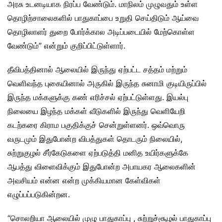
அரசு உடனடியாக நிரப்ப வேண்டும். மாநிலம் முழுவதும் உள்ள
தொழிற்சாலைகளில் பாதுகாப்பை உறுதி செய்திடும் ஆய்வை
தொழிலாளர் துறை போர்க்கால அடிப்படையில் மேற்கொள்ள
வேண்டும்” என்றும் குறிப்பிட்டுள்ளார்.
தீவிபத்தினால் ஆலையில் இருந்து ஏற்பட்ட சத்தம் மற்றும்
வெளிவந்த புகையினால் அருகில் இருந்த சுனாமி குடியிருப்பில்
இருந்த மக்களுக்கு கண் எரிச்சல் ஏற்பட்டுள்ளது. இயல்பு
நிலையை இழந்த மக்கள் வீடுகளில் இருந்து வெளியேறி
கடற்கரை கிராம பகுதிக்குச் சென்றுள்ளனர். ஒவ்வொரு
வருடமும் இதுபோன்ற விபத்துகள் தொடரும் நிலையில்,
சுற்றுகுழல் சீர்கேடுகளை ஏற்படுத்தி மனித உயிர்களுக்கே
ஆபத்து விளைவிக்கும் இதுபோன்ற அபாயகர ஆலைகளின்
அவசியம் என்ன என்ற முக்கியமான கேள்விகள்
எழுப்பப்படுகின்றன.
“சொலறியா ஆலையில் முழு பாதுகாப்பு , சுற்றுச்சூழல் பாதுகாப்பு