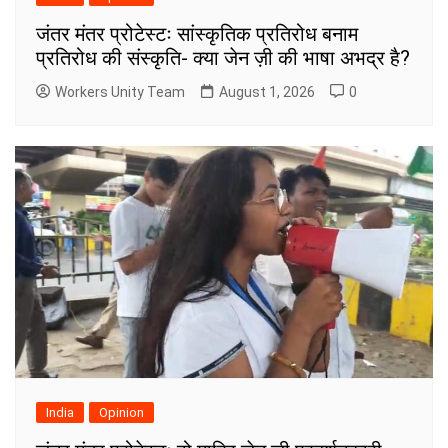
जंतर मंतर प्रोटेस्टः सांस्कृतिक प्रतिरोध बनाम
प्रतिरोध की संस्कृति- क्या जेन ज़ी की भाषा अभद्र है?
Workers Unity Team
August 1, 2026
0
India
Opinion