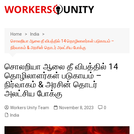
Skip
to
content
Home
India
சொலறியா ஆலை தீ விபத்தில் 14 தொழிலாளர்கள் படுகாயம் –
நிர்வாகம் & அரசின் தொடர் அலட்சிய போக்கு
சொலறியா ஆலை தீ விபத்தில் 14
தொழிலாளர்கள் படுகாயம் –
நிர்வாகம் & அரசின் தொடர்
அலட்சிய போக்கு
Workers Unity Team
November 8, 2023
0
India