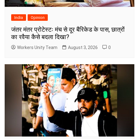
India
Opinion
जंतर मंतर प्रोटेस्टः मंच से दूर बैरिकेड के पास, छात्रों
का रवैया कैसे बदला दिखा?
Workers Unity Team
August 3, 2026
0