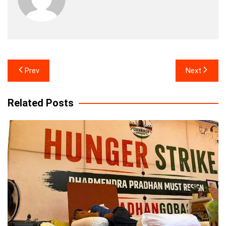
Post
Prev
Next
navigation
Related Posts