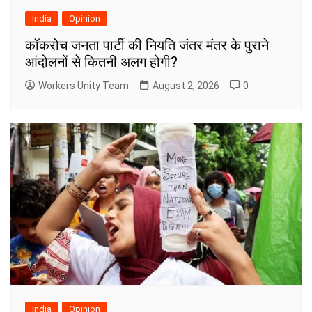
India
Opinion
कॉकरोच जनता पार्टी की नियति जंतर मंतर के पुराने
आंदोलनों से कितनी अलग होगी?
Workers Unity Team
August 2, 2026
0
India
Opinion