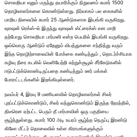
சொலறியா எனும் மருந்து தயாரிக்கும் நிறுவனம் சுமார் 1500
தொழிலாளர்களை கொண்டுள்ளது. நிர்வாகம் பல கைகளில்
மாறிய நிலையில் சுமார் 25 ஆண்டுகளாக இயங்கி வருகிறது.
ஷாஷன் ரெக்ஸ்-ல் இருந்து ஷாஷன் ஸ்ட்ரைக்ஸ் என மாறி
தற்போது சொலறியா பார்மஸி என்ற பெயரில் இயங்கி வருகிறது.
ஒவ்வொரு ஆண்டும் ஏதேனும் விபத்துகளை சந்தித்து வரும்
இந்த தொழிற்சாலையின் போக்கை கண்டித்தும் , தொடர்ச்சியாக
கழிவு நீரை கடலில் வெளியேற்றி சுற்றுச்சூழல் சீர்கேடுகளில்
ஈடுபட்டுக்கொண்டிருப்பதை கண்டித்தும் ஊர் மக்கள்
போராட்டடங்களில் இறங்கியுள்ளனர்.
நவம்பர் 4, இரவு 9 மணியளவில் தொழிலாளர்கள் சிலர்
புறப்பட்டுக்கொண்டும், சிலர் வந்துகொண்டும் இருந்த நேரத்தில்,
திடீரென ஏற்பட்ட பெரும் தீ பார்மாவின் ஒரு பகுதியை
சூழ்ந்துள்ளது. சுமார் 100 அடி உயரம் சூழ்ந்த நெருப்பு இரண்டு
கிலோ மீட்டர் தொலைவில் உள்ள கிராமங்களுக்கும்