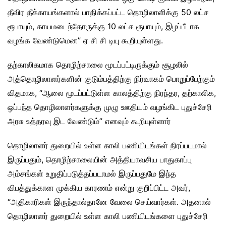
தீவிர தீக்காயங்களால் பாதிக்கப்பட்ட தொழிலாளிக்கு 50 லட்ச
ரூபாயும், காயமடைந்தோருக்கு 10 லட்ச ரூபாயும், இழப்பீடாக
வழங்க வேண்டுமென” ஏ சி சி டியு கூறியுள்ளது.
தற்காலிகமாக தொழிற்சாலை மூடப்பட்டிருக்கும் சூழலில்
அத்தொழிலாளர்களின் குடும்பத்திற்கு நிர்வாகம் பொறுப்பேற்கும்
விதமாக, “ஆலை மூடப்பட்டுள்ள காலத்திற்கு நிரந்தர, தற்காலிக,
ஒப்பந்த தொழிலாளர்களுக்கு முழு ஊதியம் வழங்கிட புதுச்சேரி
அரசு உத்தரவு இட வேண்டும்” எனவும் கூறியுள்ளார்
தொழிலாளர் துறையில் உள்ள காலி பணியிடங்கள் நிரப்படமால்
இருப்பதும், தொழிற்சாலையின் அத்தியாவசிய பாதுகாப்பு
அம்சங்கள் உறுதிப்படுத்தப்படாமல் இருப்பதுமே இந்த
விபத்துக்கான முக்கிய காரணம் என்று குறிப்பிட்ட அவர்,
“அதிகாரிகள் இருந்தால்தானே வேலை செய்வார்கள். அதனால்
தொழிலாளர் துறையில் உள்ள காலி பணியிடங்களை புதுச்சேரி