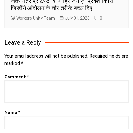
जंतर मंतर प्रोटेस्टः वो माहिर जेन ज़ी प्रदर्शनकारी
जिन्होंने आंदोलन के तौर तरीक़े बदल दिए
Workers Unity Team
July 31, 2026
0
Leave a Reply
Your email address will not be published.
Required fields are
marked
*
Comment
*
Name
*