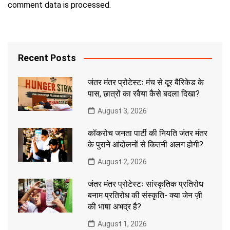
comment data is processed.
Recent Posts
जंतर मंतर प्रोटेस्टः मंच से दूर बैरिकेड के
पास, छात्रों का रवैया कैसे बदला दिखा?
August 3, 2026
कॉकरोच जनता पार्टी की नियति जंतर मंतर
के पुराने आंदोलनों से कितनी अलग होगी?
August 2, 2026
जंतर मंतर प्रोटेस्टः सांस्कृतिक प्रतिरोध
बनाम प्रतिरोध की संस्कृति- क्या जेन ज़ी
की भाषा अभद्र है?
August 1, 2026