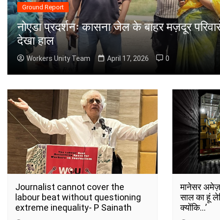
Ground Report
नोएडा प्रदर्शनः कासना जेल के बाहर मज़दूर परिवारो
देखा हाल
Workers Unity Team
April 17, 2026
0
Journalist cannot cover the
मानेसर अमेज़
labour beat without questioning
साल का हूं 
extreme inequality- P Sainath
क्योंकि…’