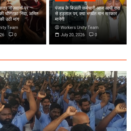
 छात्र नौजवानों पर
पंजाब के बिजली कर्मचारी आज आधी रात
की चौतरफ़ा निंदा, अमित
से हड़ताल पर, क्या भगवंत मान सरकार
 की उठी मांग
मानेगी
nity Team
Workers Unity Team
026
0
July 20, 2026
0