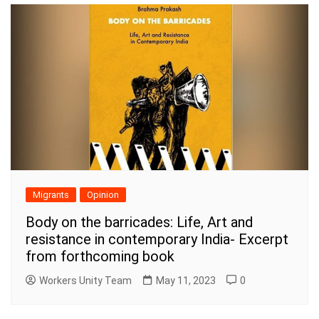
Migrants
Opinion
Body on the barricades: Life, Art and
resistance in contemporary India- Excerpt
from forthcoming book
Workers Unity Team
May 11, 2023
0