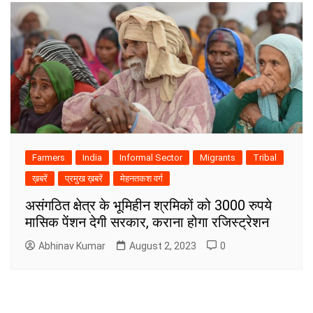
Farmers
India
Informal Sector
Migrants
Tribal
ख़बरें
प्रमुख ख़बरें
मेहनतकश वर्ग
असंगठित क्षेत्र के भूमिहीन श्रमिकों को 3000 रुपये
मासिक पेंशन देगी सरकार, कराना होगा रजिस्ट्रेशन
Abhinav Kumar
August 2, 2023
0