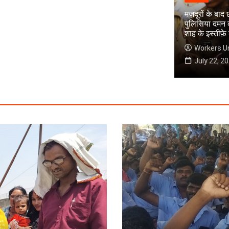
मज़दूरों के बाद
पुलिसिया दमन 
शाह के इस्तीफ़े
Workers U
July 22, 2