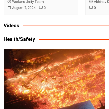
Workers Unity Team
Abhinav 
August 7, 2024
0
0
Videos
Health/Safety