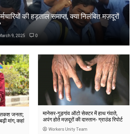
मचारियों की हड़ताल समाप्त, क्या निलंबित मज़दूरों
?
March 9, 2025
0
मानेसर-गुड़गांव ऑटो सेक्टर में हाथ गंवाते,
ेहनतकश जनता;
अपंग होते मज़दूरों की दास्तान- ग्राउंड रिपोर्ट
ढ़ी मांग, कहां
Workers Unity Team