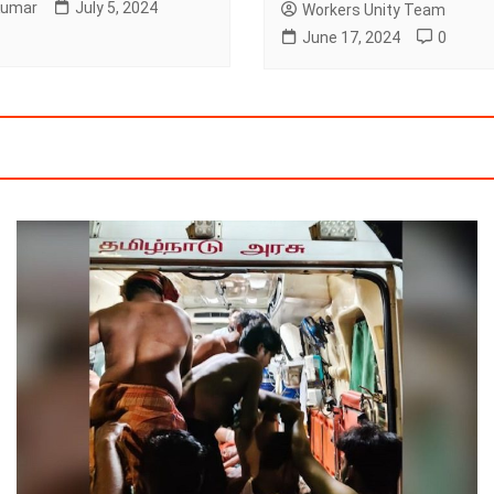
Kumar
July 5, 2024
Workers Unity Team
June 17, 2024
0