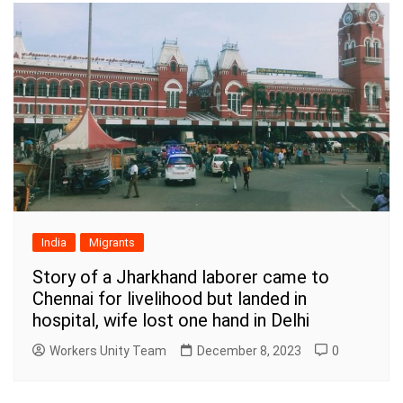
India
Migrants
Story of a Jharkhand laborer came to
Chennai for livelihood but landed in
hospital, wife lost one hand in Delhi
Workers Unity Team
December 8, 2023
0