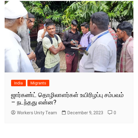
India
Migrants
ஜார்கண்ட் தொழிலாளர்கள் உயிரிழப்பு சம்பவம்
– நடந்தது என்ன?
Workers Unity Team
December 9, 2023
0