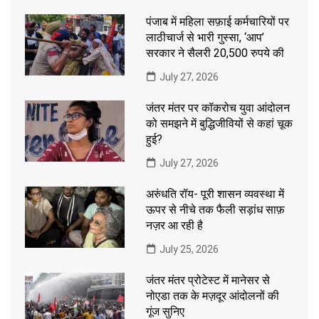
पंजाब में महिला सफ़ाई कर्मचारियों पर
लाठीचार्ज से भारी गुस्सा, ‘आप’
सरकार ने सैलरी 20,500 रुपये की
July 27, 2026
जंतर मंतर पर कॉकरोच युवा आंदोलन
को समझने में बुद्धिजीवियों से कहां चूक
हुई?
July 27, 2026
अरुंधति रॉय- पूरी शासन व्यवस्था में
ऊपर से नीचे तक फैली सड़ांध साफ़
नज़र आ रही है
July 25, 2026
जंतर मंतर प्रोटेस्ट में मानेसर से
नोएडा तक के मज़दूर आंदोलनों की
गूंज सुनिए