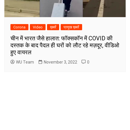
Corona
Video
ख़बरें
प्रमुख ख़बरें
चीन में भारत जैसे हालात: फॉक्सकॉन में COVID की
दस्तक के बाद पैदल ही घरों को लौट रहे मज़दूर, वीडिओ
हुए वायरल
WU Team
November 3, 2022
0