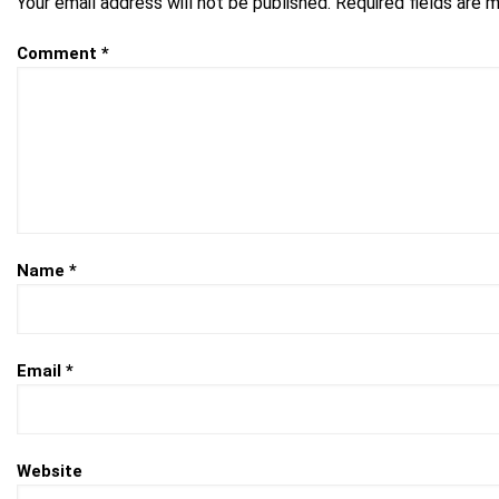
Your email address will not be published.
Required fields are 
Comment
*
Name
*
Email
*
Website