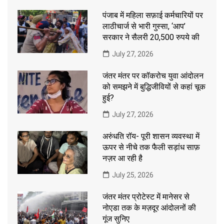
पंजाब में महिला सफ़ाई कर्मचारियों पर
लाठीचार्ज से भारी गुस्सा, ‘आप’
सरकार ने सैलरी 20,500 रुपये की
July 27, 2026
जंतर मंतर पर कॉकरोच युवा आंदोलन
को समझने में बुद्धिजीवियों से कहां चूक
हुई?
July 27, 2026
अरुंधति रॉय- पूरी शासन व्यवस्था में
ऊपर से नीचे तक फैली सड़ांध साफ़
नज़र आ रही है
July 25, 2026
जंतर मंतर प्रोटेस्ट में मानेसर से
नोएडा तक के मज़दूर आंदोलनों की
गूंज सुनिए