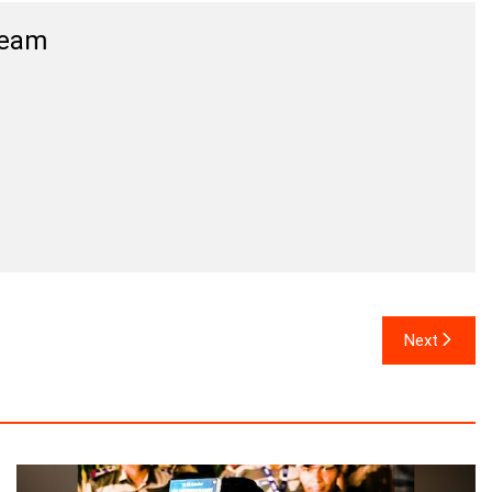
Team
Next