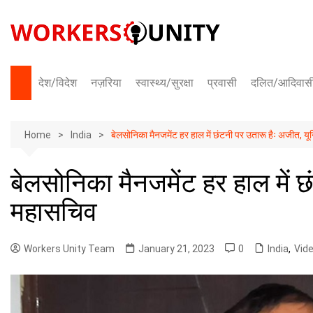
Skip
to
content
देश/विदेश
नज़रिया
स्वास्थ्य/सुरक्षा
प्रवासी
दलित/आदिवास
भारत
Home
अंतराष्ट्रीय
India
बेलसोनिका मैनजमेंट हर हाल में छंटनी पर उतारू हैः अजीत, 
बेलसोनिका मैनजमेंट हर हाल में 
महासचिव
Workers Unity Team
January 21, 2023
0
India
,
Vid