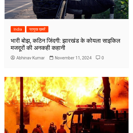
India
प्रमुख ख़बरें
भारी बोझ, कठिन जिंदगी: झारखंड के कोयला साइकिल
मजदूरों की अनकही कहानी
Abhinav Kumar
November 11, 2024
0