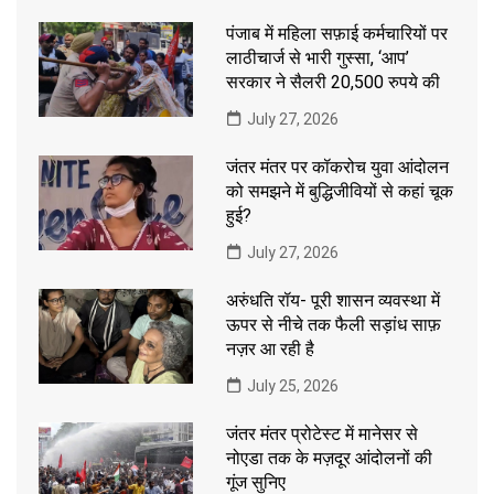
पंजाब में महिला सफ़ाई कर्मचारियों पर
लाठीचार्ज से भारी गुस्सा, ‘आप’
सरकार ने सैलरी 20,500 रुपये की
July 27, 2026
जंतर मंतर पर कॉकरोच युवा आंदोलन
को समझने में बुद्धिजीवियों से कहां चूक
हुई?
July 27, 2026
अरुंधति रॉय- पूरी शासन व्यवस्था में
ऊपर से नीचे तक फैली सड़ांध साफ़
नज़र आ रही है
July 25, 2026
जंतर मंतर प्रोटेस्ट में मानेसर से
नोएडा तक के मज़दूर आंदोलनों की
गूंज सुनिए