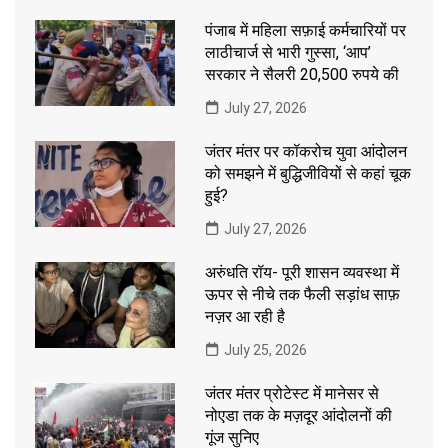
पंजाब में महिला सफ़ाई कर्मचारियों पर
लाठीचार्ज से भारी गुस्सा, ‘आप’
सरकार ने सैलरी 20,500 रुपये की
July 27, 2026
जंतर मंतर पर कॉकरोच युवा आंदोलन
को समझने में बुद्धिजीवियों से कहां चूक
हुई?
July 27, 2026
अरुंधति रॉय- पूरी शासन व्यवस्था में
ऊपर से नीचे तक फैली सड़ांध साफ़
नज़र आ रही है
July 25, 2026
जंतर मंतर प्रोटेस्ट में मानेसर से
नोएडा तक के मज़दूर आंदोलनों की
गूंज सुनिए