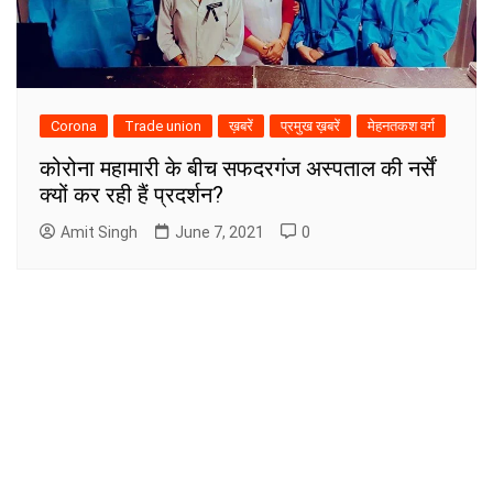
Corona
Trade union
ख़बरें
प्रमुख ख़बरें
मेहनतकश वर्ग
कोरोना महामारी के बीच सफदरगंज अस्पताल की नर्सें
क्यों कर रही हैं प्रदर्शन?
Amit Singh
June 7, 2021
0