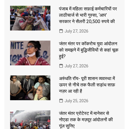
पंजाब में महिला सफ़ाई कर्मचारियों पर
लाठीचार्ज से भारी गुस्सा, ‘आप’
सरकार ने सैलरी 20,500 रुपये की
July 27, 2026
जंतर मंतर पर कॉकरोच युवा आंदोलन
को समझने में बुद्धिजीवियों से कहां चूक
हुई?
July 27, 2026
अरुंधति रॉय- पूरी शासन व्यवस्था में
ऊपर से नीचे तक फैली सड़ांध साफ़
नज़र आ रही है
July 25, 2026
जंतर मंतर प्रोटेस्ट में मानेसर से
नोएडा तक के मज़दूर आंदोलनों की
गूंज सुनिए