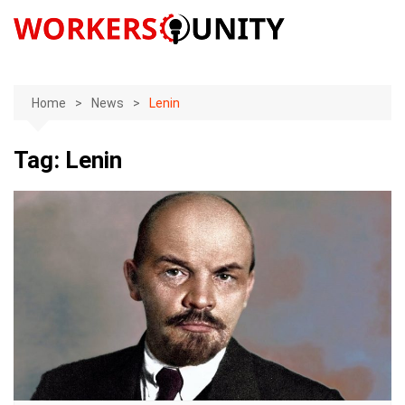
Skip
to
content
Home
News
Lenin
Tag:
Lenin