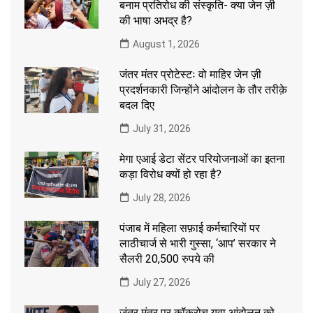
बनाम प्रतिरोध की संस्कृति- क्या जेन ज़ी
की भाषा अभद्र है?
August 1, 2026
जंतर मंतर प्रोटेस्टः वो माहिर जेन ज़ी
प्रदर्शनकारी जिन्होंने आंदोलन के तौर तरीक़े
बदल दिए
July 31, 2026
मेगा एआई डेटा सेंटर परियोजनाओं का इतना
कड़ा विरोध क्यों हो रहा है?
July 28, 2026
पंजाब में महिला सफ़ाई कर्मचारियों पर
लाठीचार्ज से भारी गुस्सा, ‘आप’ सरकार ने
सैलरी 20,500 रुपये की
July 27, 2026
जंतर मंतर पर कॉकरोच युवा आंदोलन को