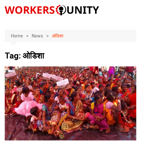
Skip
to
content
Home
News
ओडिशा
Tag:
ओडिशा