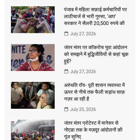
पंजाब में महिला सफ़ाई कर्मचारियों पर
लाठीचार्ज से भारी गुस्सा, ‘आप’
सरकार ने सैलरी 20,500 रुपये की
July 27, 2026
जंतर मंतर पर कॉकरोच युवा आंदोलन
को समझने में बुद्धिजीवियों से कहां चूक
हुई?
July 27, 2026
अरुंधति रॉय- पूरी शासन व्यवस्था में
ऊपर से नीचे तक फैली सड़ांध साफ़
नज़र आ रही है
July 25, 2026
जंतर मंतर प्रोटेस्ट में मानेसर से
नोएडा तक के मज़दूर आंदोलनों की
गूंज सुनिए