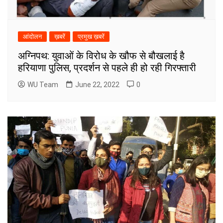
आंदोलन
ख़बरें
प्रमुख ख़बरें
अग्निपथ: युवाओं के विरोध के खौफ से बौखलाई है
हरियाणा पुलिस, प्रदर्शन से पहले ही हो रही गिरफ्तारी
WU Team
June 22, 2022
0