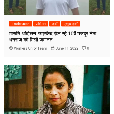
Trade union
आंदोलन
ख़बरें
प्रमुख ख़बरें
मारुति आंदोलन: उम्रकैद झेल रहे 10वें मजदूर नेता
धनराज को मिली जमानत
Workers Unity Team
June 11, 2022
0