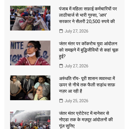
पंजाब में महिला सफ़ाई कर्मचारियों पर
लाठीचार्ज से भारी गुस्सा, ‘आप’
सरकार ने सैलरी 20,500 रुपये की
July 27, 2026
जंतर मंतर पर कॉकरोच युवा आंदोलन
को समझने में बुद्धिजीवियों से कहां चूक
हुई?
July 27, 2026
अरुंधति रॉय- पूरी शासन व्यवस्था में
ऊपर से नीचे तक फैली सड़ांध साफ़
नज़र आ रही है
July 25, 2026
जंतर मंतर प्रोटेस्ट में मानेसर से
नोएडा तक के मज़दूर आंदोलनों की
गूंज सुनिए