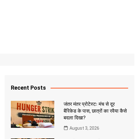
Recent Posts
जंतर मंतर प्रोटेस्टः मंच से दूर
बैरिकेड के पास, छात्रों का रवैया कैसे
बदला दिखा?
August 3, 2026