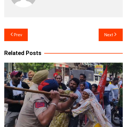
Post
Prev
Next
navigation
Related Posts