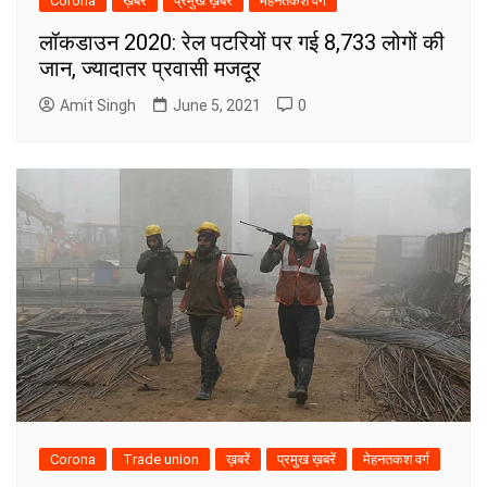
Corona
ख़बरें
प्रमुख ख़बरें
मेहनतकश वर्ग
लॉकडाउन 2020: रेल पटरियों पर गई 8,733 लोगों की
जान, ज्यादातर प्रवासी मजदूर
Amit Singh
June 5, 2021
0
Corona
Trade union
ख़बरें
प्रमुख ख़बरें
मेहनतकश वर्ग