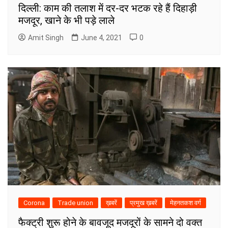
दिल्ली: काम की तलाश में दर-दर भटक रहे हैं दिहाड़ी
मजदूर, खाने के भी पड़े लाले
Amit Singh
June 4, 2021
0
Corona
Trade union
ख़बरें
प्रमुख ख़बरें
मेहनतकश वर्ग
फैक्ट्री शुरू होने के बावजूद मजदूरों के सामने दो वक्त