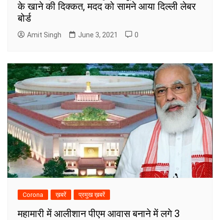
के खाने की दिक्कत, मदद को सामने आया दिल्ली लेबर
बोर्ड
Amit Singh
June 3, 2021
0
Corona
ख़बरें
प्रमुख ख़बरें
महामारी में आलीशान पीएम आवास बनाने में लगे 3