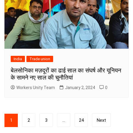
India
Trade union
बेलसोनिका मज़दूरों का ढाई साल का संघर्ष और यूनियन
के सामने नए साल की चुनौतियां
Workers Unity Team
January 2, 2024
0
Posts
1
2
3
…
24
Next
pagination