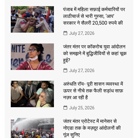
पंजाब में महिला सफ़ाई कर्मचारियों पर
लाठीचार्ज से भारी गुस्सा, ‘आप’
सरकार ने सैलरी 20,500 रुपये की
July 27, 2026
जंतर मंतर पर कॉकरोच युवा आंदोलन
को समझने में बुद्धिजीवियों से कहां चूक
हुई?
July 27, 2026
अरुंधति रॉय- पूरी शासन व्यवस्था में
ऊपर से नीचे तक फैली सड़ांध साफ़
नज़र आ रही है
July 25, 2026
जंतर मंतर प्रोटेस्ट में मानेसर से
नोएडा तक के मज़दूर आंदोलनों की
गूंज सुनिए