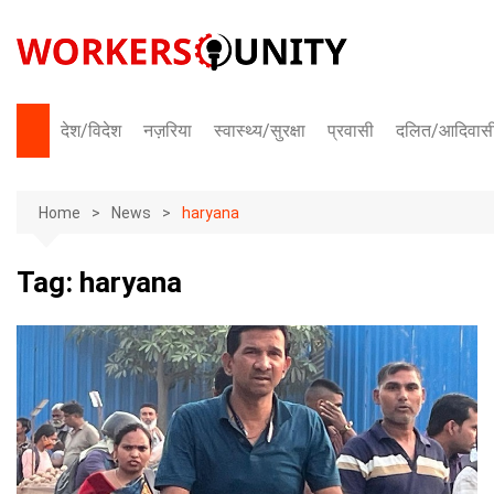
Skip
to
content
देश/विदेश
नज़रिया
स्वास्थ्य/सुरक्षा
प्रवासी
दलित/आदिवास
भारत
Home
अंतराष्ट्रीय
News
haryana
Tag:
haryana