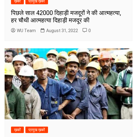
ख़बरें
प्रमुख ख़बरें
पिछले साल 42000 दिहाड़ी मजदूरों ने की आत्महत्या,
हर चौथी आत्महत्या दिहाड़ी मजदूर की
WU Team
August 31, 2022
0
ख़बरें
प्रमुख ख़बरें