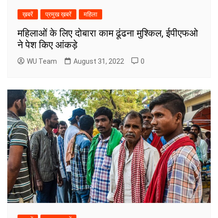
ख़बरें
प्रमुख ख़बरें
महिला
महिलाओं के लिए दोबारा काम ढूंढना मुश्किल, ईपीएफओ
ने पेश किए आंकड़े
WU Team
August 31, 2022
0