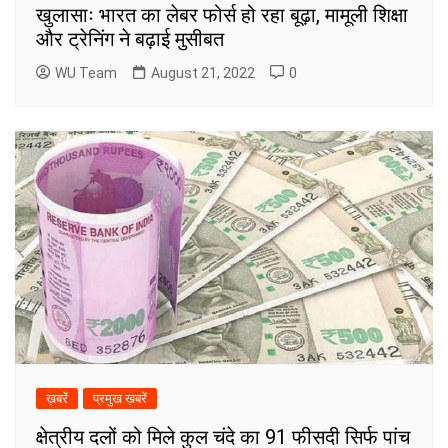
खुलासाः भारत का लेबर फोर्स हो रहा बूढ़ा, मामूली शिक्षा
और ट्रेनिंग ने बढ़ाई मुसीबत
WU Team
August 21, 2022
0
ख़बरें
प्रमुख ख़बरें
क्षेत्रीय दलों को मिले कुल चंदे का 91 फीसदी सिर्फ पांच