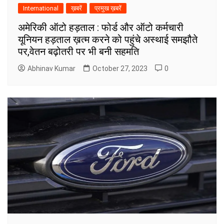
International
ख़बरें
प्रमुख ख़बरें
अमेरिकी ऑटो हड़ताल : फोर्ड और ऑटो कर्मचारी
यूनियन हड़ताल ख़त्म करने को पहुंचे अस्थाई समझौते
पर,वेतन बढ़ोतरी पर भी बनी सहमति
Abhinav Kumar
October 27, 2023
0