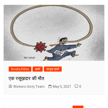
Books/Films
ख़बरें
प्रमुख ख़बरें
एक रसूख़दार की मौत
Workers Unity Team
May 5, 2021
0