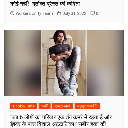
कोई नहीं! -बर्तोल्त ब्रेख्त की कविता
Workers Unity Team
July 31, 2022
0
Books/Films
ख़बरें
प्रमुख ख़बरें
मज़दूर राजनीति
‘जब 6 लोगों का परिवार एक तंग कमरे में रहता है और
ईश्वर के पास विशाल अट्टालिका!’ सबीर हका की