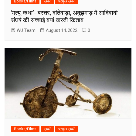
Books/Films
ख़बरें
प्रमुख ख़बरें
‘मृत्यु-कथा’- बस्तर, दांतेवाड़ा, अबूझमाड़ में आदिवादी
संघर्ष की सच्चाई बयां करती किताब
WU Team
August 14, 2022
0
Books/Films
ख़बरें
प्रमुख ख़बरें