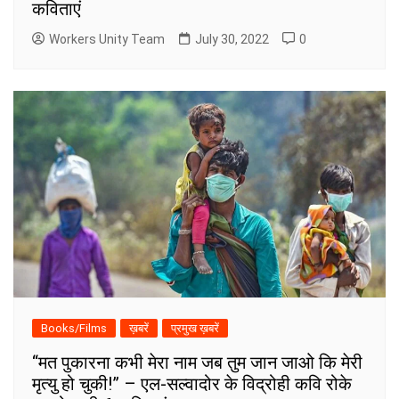
कविताएं
Workers Unity Team
July 30, 2022
0
Books/Films
ख़बरें
प्रमुख ख़बरें
“मत पुकारना कभी मेरा नाम जब तुम जान जाओ कि मेरी
मृत्यु हो चुकी!” – एल-सल्वादोर के विद्रोही कवि रोके