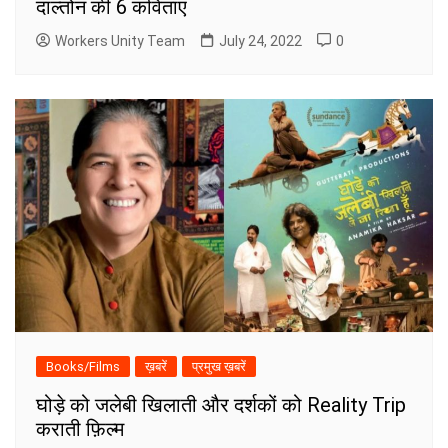
दाल्तोन की 6 कविताएं
Workers Unity Team
July 24, 2022
0
Books/Films
ख़बरें
प्रमुख ख़बरें
घोड़े को जलेबी खिलाती और दर्शकों को Reality Trip
कराती फ़िल्म