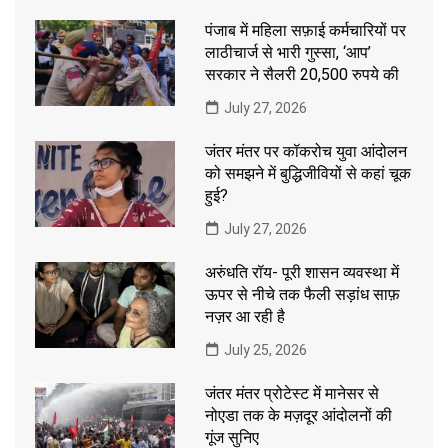
पंजाब में महिला सफ़ाई कर्मचारियों पर
लाठीचार्ज से भारी गुस्सा, ‘आप’
सरकार ने सैलरी 20,500 रुपये की
July 27, 2026
जंतर मंतर पर कॉकरोच युवा आंदोलन
को समझने में बुद्धिजीवियों से कहां चूक
हुई?
July 27, 2026
अरुंधति रॉय- पूरी शासन व्यवस्था में
ऊपर से नीचे तक फैली सड़ांध साफ़
नज़र आ रही है
July 25, 2026
जंतर मंतर प्रोटेस्ट में मानेसर से
नोएडा तक के मज़दूर आंदोलनों की
गूंज सुनिए