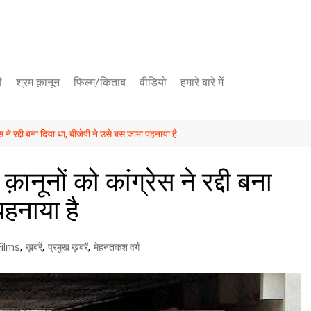
ी
श्रम क़ानून
फिल्म/किताब
वीडियो
हमारे बारे में
यूट्यूब चैनल
्रेस ने रद्दी बना दिया था, बीजेपी ने उसे बस जामा पहनाया है
फेसबुक पेज
 क़ानूनों को कांग्रेस ने रद्दी बना
पहनाया है
ilms
,
ख़बरें
,
प्रमुख ख़बरें
,
मेहनतकश वर्ग