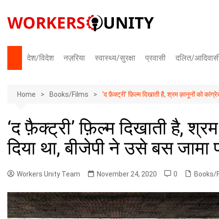
Skip
to
content
देश/विदेश
नज़रिया
स्वास्थ्य/सुरक्षा
प्रवासी
दलित/आदिवास
भारत
Home
अंतराष्ट्रीय
Books/Films
‘द फ़ैक्ट्री’ फ़िल्म दिखाती है, श्रम क़ानूनों को कांग
‘द फ़ैक्ट्री’ फ़िल्म दिखाती है, श्रम
दिया था, बीजेपी ने उसे बस जामा 
Workers Unity Team
November 24, 2020
0
Books/F