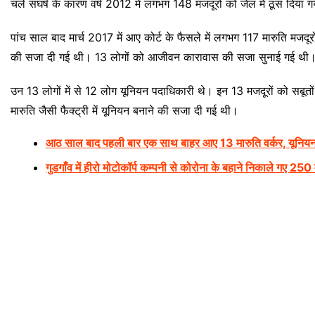
चले संघर्ष के कारण वर्ष 2012 में लगभग 148 मजदूरों को जेल में ठूंस दिया 
पांच साल बाद मार्च 2017 में आए कोर्ट के फैसले में लगभग 117 मारुति मजदू
की सजा दी गई थी। 13 लोगों को आजीवन कारावास की सजा सुनाई गई थी
उन 13 लोगों में से 12 लोग यूनियन पदाधिकारी थे। इन 13 मजदूरों को सबू
मारुति जैसी फैक्ट्री में यूनियन बनाने की सजा दी गई थी।
आठ साल बाद पहली बार एक साथ बाहर आए 13 मारुति वर्कर, यूनिय
गुडगाँव में हीरो मोटोकॉर्प कम्पनी से कोरोना के बहाने निकाले गए 250