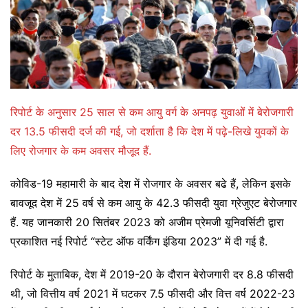
रिपोर्ट के अनुसार 25 साल से कम आयु वर्ग के अनपढ़ युवाओं में बेरोजगारी
दर 13.5 फीसदी दर्ज की गई, जो दर्शाता है कि देश में पढ़े-लिखे युवकों के
लिए रोजगार के कम अवसर मौजूद हैं.
कोविड-19 महामारी के बाद देश में रोजगार के अवसर बढे हैं, लेकिन इसके
बावजूद देश में 25 वर्ष से कम आयु के 42.3 फीसदी युवा ग्रेजुएट बेरोजगार
हैं. यह जानकारी 20 सितंबर 2023 को अजीम प्रेमजी यूनिवर्सिटी द्वारा
प्रकाशित नई रिपोर्ट “स्टेट ऑफ वर्किंग इंडिया 2023” में दी गई है.
रिपोर्ट के मुताबिक, देश में 2019-20 के दौरान बेरोजगारी दर 8.8 फीसदी
थी, जो वित्तीय वर्ष 2021 में घटकर 7.5 फीसदी और वित्त वर्ष 2022-23