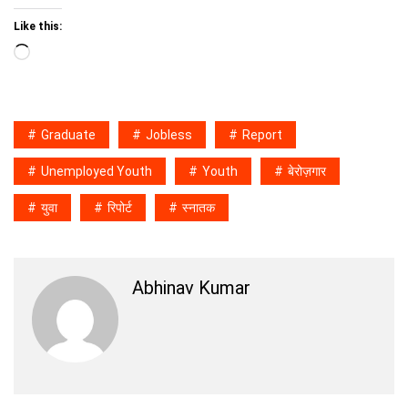
Like this:
Loading…
Graduate
Jobless
Report
Unemployed Youth
Youth
बेरोज़गार
युवा
रिपोर्ट
स्नातक
Abhinav Kumar