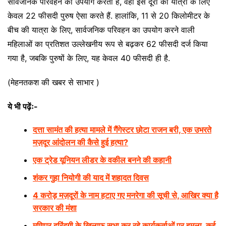
सार्वजनिक परिवहन का उपयोग करती हैं, वहीं इस दूरी की यात्रा के लिए
केवल 22 फीसदी पुरुष ऐसा करते हैं. हालांकि, 11 से 20 किलोमीटर के
बीच की यात्रा के लिए, सार्वजनिक परिवहन का उपयोग करने वाली
महिलाओं का प्रतिशत उल्लेखनीय रूप से बढ़कर 62 फीसदी दर्ज किया
गया है, जबकि पुरुषों के लिए, यह केवल 40 फीसदी ही है.
(मेहनतकश की खबर से साभार )
ये भी पढ़ेंः-
दत्ता सामंत की हत्या मामले में गैंगेस्टर छोटा राजन बरी, एक उभरते
मज़दूर आंदोलन की कैसे हुई हत्या?
एक ट्रेड यूनियन लीडर के वकील बनने की कहानी
शंकर गुहा नियोगी की याद में शहादत दिवस
4 करोड़ मज़दूरों के नाम हटाए गए मनरेगा की सूची से, आखिर क्या है
सरकार की मंशा
मणिपुर दरिंदगी के ख़िलाफ़ सभा कर रहे कार्यकर्ताओं पर हमला, कई