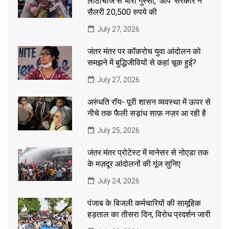
लाठीचार्ज से भारी गुस्सा, ‘आप’ सरकार ने
सैलरी 20,500 रुपये की
July 27, 2026
जंतर मंतर पर कॉकरोच युवा आंदोलन को
समझने में बुद्धिजीवियों से कहां चूक हुई?
July 27, 2026
अरुंधति रॉय- पूरी शासन व्यवस्था में ऊपर से
नीचे तक फैली सड़ांध साफ़ नज़र आ रही है
July 25, 2026
जंतर मंतर प्रोटेस्ट में मानेसर से नोएडा तक
के मज़दूर आंदोलनों की गूंज सुनिए
July 24, 2026
पंजाब के बिजली कर्मचारियों की सामूहिक
हड़ताल का तीसरा दिन, विरोध प्रदर्शन जारी