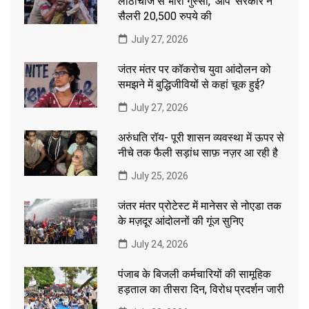
लाठीचार्ज से भारी गुस्सा, ‘आप’ सरकार ने
सैलरी 20,500 रुपये की
July 27, 2026
जंतर मंतर पर कॉकरोच युवा आंदोलन को
समझने में बुद्धिजीवियों से कहां चूक हुई?
July 27, 2026
अरुंधति रॉय- पूरी शासन व्यवस्था में ऊपर से
नीचे तक फैली सड़ांध साफ़ नज़र आ रही है
July 25, 2026
जंतर मंतर प्रोटेस्ट में मानेसर से नोएडा तक
के मज़दूर आंदोलनों की गूंज सुनिए
July 24, 2026
पंजाब के बिजली कर्मचारियों की सामूहिक
हड़ताल का तीसरा दिन, विरोध प्रदर्शन जारी