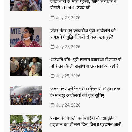
लाठीचार्ज से भारी गुस्सा, ‘आप’ सरकार ने
सैलरी 20,500 रुपये की
July 27, 2026
जंतर मंतर पर कॉकरोच युवा आंदोलन को
समझने में बुद्धिजीवियों से कहां चूक हुई?
July 27, 2026
अरुंधति रॉय- पूरी शासन व्यवस्था में ऊपर से
नीचे तक फैली सड़ांध साफ़ नज़र आ रही है
July 25, 2026
जंतर मंतर प्रोटेस्ट में मानेसर से नोएडा तक
के मज़दूर आंदोलनों की गूंज सुनिए
July 24, 2026
पंजाब के बिजली कर्मचारियों की सामूहिक
हड़ताल का तीसरा दिन, विरोध प्रदर्शन जारी