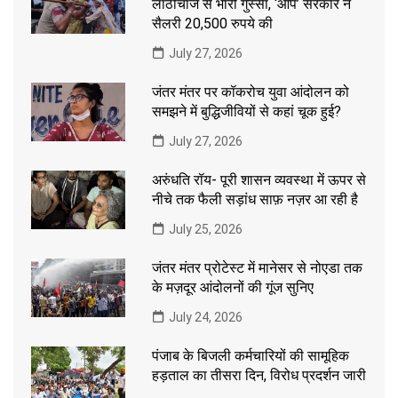
लाठीचार्ज से भारी गुस्सा, ‘आप’ सरकार ने
सैलरी 20,500 रुपये की
July 27, 2026
जंतर मंतर पर कॉकरोच युवा आंदोलन को
समझने में बुद्धिजीवियों से कहां चूक हुई?
July 27, 2026
अरुंधति रॉय- पूरी शासन व्यवस्था में ऊपर से
नीचे तक फैली सड़ांध साफ़ नज़र आ रही है
July 25, 2026
जंतर मंतर प्रोटेस्ट में मानेसर से नोएडा तक
के मज़दूर आंदोलनों की गूंज सुनिए
July 24, 2026
पंजाब के बिजली कर्मचारियों की सामूहिक
हड़ताल का तीसरा दिन, विरोध प्रदर्शन जारी