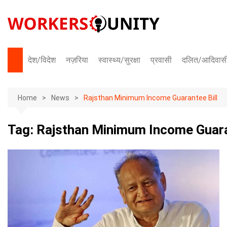
Skip
to
content
देश/विदेश
नज़रिया
स्वास्थ्य/सुरक्षा
प्रवासी
दलित/आदिवास
भारत
Home
अंतराष्ट्रीय
News
Rajsthan Minimum Income Guarantee Bill
Tag:
Rajsthan Minimum Income Guara