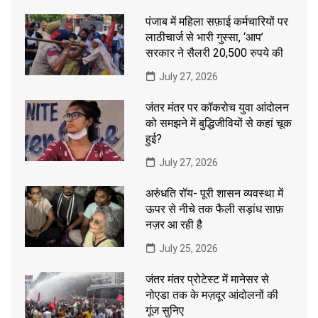
पंजाब में महिला सफ़ाई कर्मचारियों पर
लाठीचार्ज से भारी गुस्सा, ‘आप’
सरकार ने सैलरी 20,500 रुपये की
July 27, 2026
जंतर मंतर पर कॉकरोच युवा आंदोलन
को समझने में बुद्धिजीवियों से कहां चूक
हुई?
July 27, 2026
अरुंधति रॉय- पूरी शासन व्यवस्था में
ऊपर से नीचे तक फैली सड़ांध साफ़
नज़र आ रही है
July 25, 2026
जंतर मंतर प्रोटेस्ट में मानेसर से
नोएडा तक के मज़दूर आंदोलनों की
गूंज सुनिए