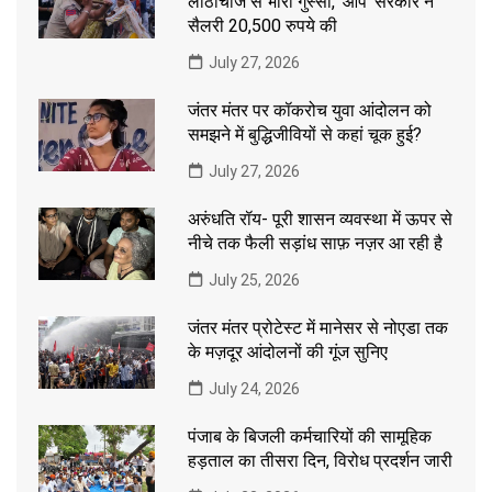
लाठीचार्ज से भारी गुस्सा, ‘आप’ सरकार ने
सैलरी 20,500 रुपये की
July 27, 2026
जंतर मंतर पर कॉकरोच युवा आंदोलन को
समझने में बुद्धिजीवियों से कहां चूक हुई?
July 27, 2026
अरुंधति रॉय- पूरी शासन व्यवस्था में ऊपर से
नीचे तक फैली सड़ांध साफ़ नज़र आ रही है
July 25, 2026
जंतर मंतर प्रोटेस्ट में मानेसर से नोएडा तक
के मज़दूर आंदोलनों की गूंज सुनिए
July 24, 2026
पंजाब के बिजली कर्मचारियों की सामूहिक
हड़ताल का तीसरा दिन, विरोध प्रदर्शन जारी