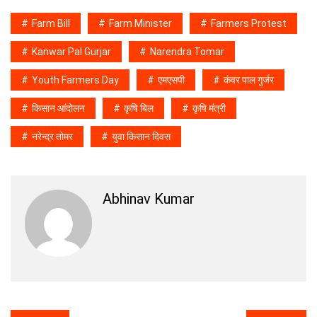
Farm Bill
Farm Minister
Farmers Protest
Kanwar Pal Gurjar
Narendra Tomar
Youth Farmers Day
एमएसपी
कंवर पाल गुर्जर
किसान आंदोलन
कृषि बिल
कृषि मंत्री
नरेन्द्र तोमर
युवा किसान दिवस
Abhinav Kumar