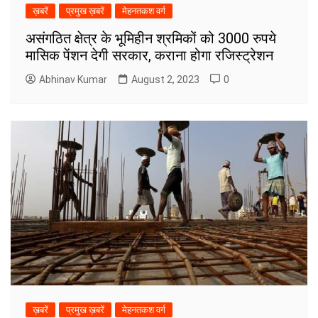
ख़बरें
प्रमुख ख़बरें
मेहनतकश वर्ग
असंगठित क्षेत्र के भूमिहीन श्रमिकों को 3000 रुपये
मासिक पेंशन देगी सरकार, कराना होगा रजिस्ट्रेशन
Abhinav Kumar
August 2, 2023
0
ख़बरें
प्रमुख ख़बरें
मेहनतकश वर्ग