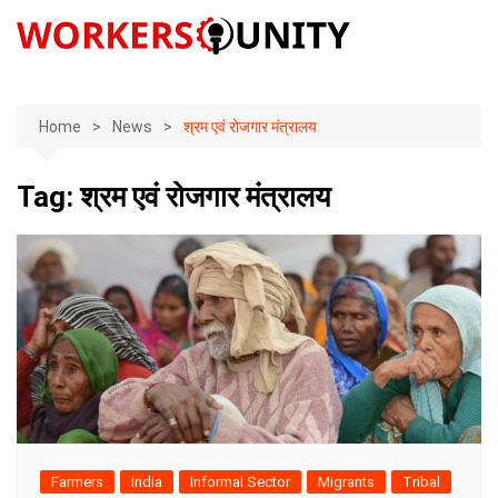
Skip
to
content
Home
News
श्रम एवं रोजगार मंत्रालय
Tag:
श्रम एवं रोजगार मंत्रालय
Farmers
India
Informal Sector
Migrants
Tribal