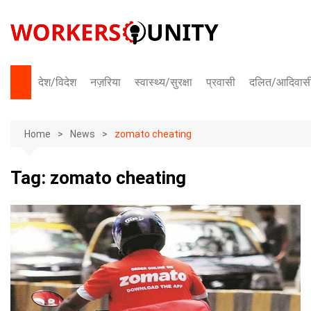
Skip
to
content
देश/विदेश
नज़रिया
स्वास्थ्य/सुरक्षा
प्रवासी
दलित/आदिवास
भारत
Home
अंतराष्ट्रीय
News
zomato cheating
Tag:
zomato cheating