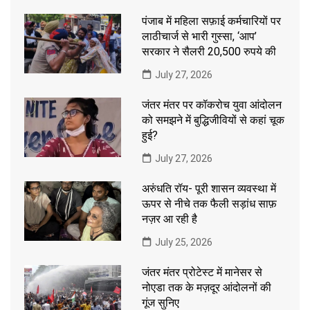
पंजाब में महिला सफ़ाई कर्मचारियों पर
लाठीचार्ज से भारी गुस्सा, ‘आप’
सरकार ने सैलरी 20,500 रुपये की
July 27, 2026
जंतर मंतर पर कॉकरोच युवा आंदोलन
को समझने में बुद्धिजीवियों से कहां चूक
हुई?
July 27, 2026
अरुंधति रॉय- पूरी शासन व्यवस्था में
ऊपर से नीचे तक फैली सड़ांध साफ़
नज़र आ रही है
July 25, 2026
जंतर मंतर प्रोटेस्ट में मानेसर से
नोएडा तक के मज़दूर आंदोलनों की
गूंज सुनिए