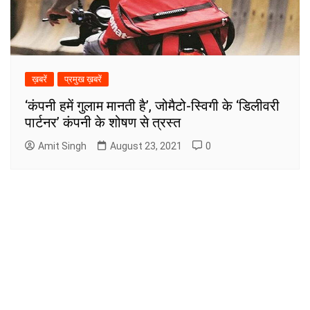
ख़बरें
प्रमुख ख़बरें
‘कंपनी हमें गुलाम मानती है’, जोमैटो-स्विगी के ‘डिलीवरी
पार्टनर’ कंपनी के शोषण से त्रस्त
Amit Singh
August 23, 2021
0