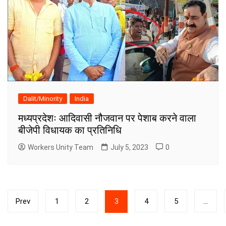
Dalit/Minority
India
मध्यप्रदेशः आदिवासी नौजवान पर पेशाब करने वाला
बीजेपी विधायक का प्रतिनिधि
Workers Unity Team
July 5, 2023
0
Posts
Prev
1
2
3
4
5
…
pagination