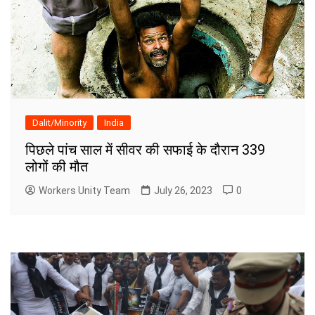
Dalit/Minority
India
पिछले पांच साल में सीवर की सफाई के दौरान 339
लोगों की मौत
Workers Unity Team
July 26, 2023
0