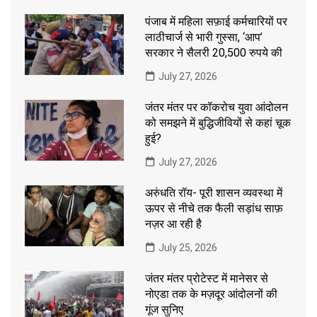
पंजाब में महिला सफ़ाई कर्मचारियों पर
लाठीचार्ज से भारी गुस्सा, ‘आप’
सरकार ने सैलरी 20,500 रुपये की
July 27, 2026
जंतर मंतर पर कॉकरोच युवा आंदोलन
को समझने में बुद्धिजीवियों से कहां चूक
हुई?
July 27, 2026
अरुंधति रॉय- पूरी शासन व्यवस्था में
ऊपर से नीचे तक फैली सड़ांध साफ़
नज़र आ रही है
July 25, 2026
जंतर मंतर प्रोटेस्ट में मानेसर से
नोएडा तक के मज़दूर आंदोलनों की
गूंज सुनिए