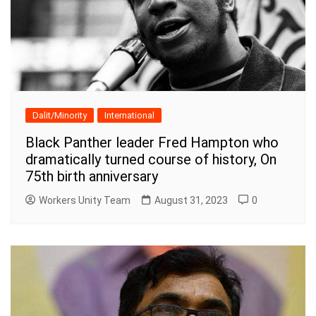
Dalit/Minority
International
Black Panther leader Fred Hampton who
dramatically turned course of history, On
75th birth anniversary
Workers Unity Team
August 31, 2023
0