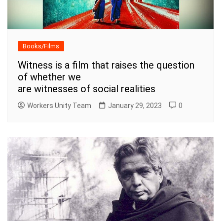
Books/Films
Witness is a film that raises the question
of whether we
are witnesses of social realities
Workers Unity Team
January 29, 2023
0