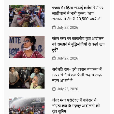
पंजाब में महिला सफ़ाई कर्मचारियों पर
लाठीचार्ज से भारी गुस्सा, ‘आप’
सरकार ने सैलरी 20,500 रुपये की
July 27, 2026
जंतर मंतर पर कॉकरोच युवा आंदोलन
को समझने में बुद्धिजीवियों से कहां चूक
हुई?
July 27, 2026
अरुंधति रॉय- पूरी शासन व्यवस्था में
ऊपर से नीचे तक फैली सड़ांध साफ़
नज़र आ रही है
July 25, 2026
जंतर मंतर प्रोटेस्ट में मानेसर से
नोएडा तक के मज़दूर आंदोलनों की
गूंज सुनिए