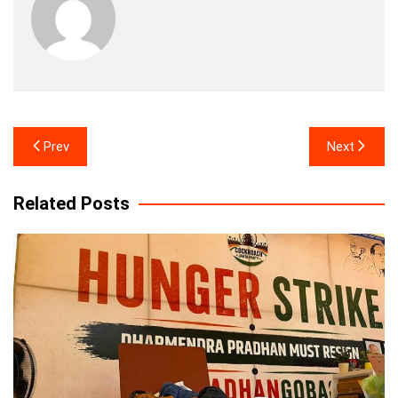
Post
Prev
Next
navigation
Related Posts