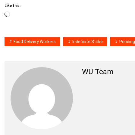
Like this:
Loading…
Food Delivery Workers
Indefinite Strike
Pendin
WU Team