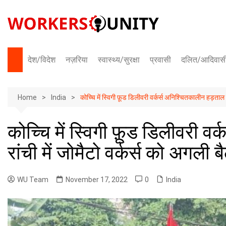
Skip
to
content
देश/विदेश
नज़रिया
स्वास्थ्य/सुरक्षा
प्रवासी
दलित/आदिवास
भारत
Home
अंतराष्ट्रीय
India
कोच्चि में स्विगी फ़ूड डिलीवरी वर्कर्स अनिश्चितकालीन हड़ताल प
कोच्चि में स्विगी फ़ूड डिलीवरी व
रांची में जोमैटो वर्कर्स को अगली
WU Team
November 17, 2022
0
India