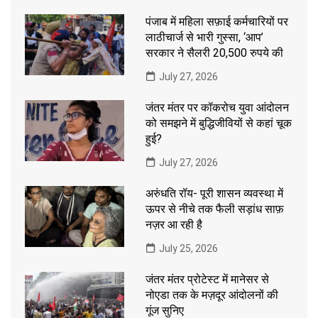
पंजाब में महिला सफ़ाई कर्मचारियों पर
लाठीचार्ज से भारी गुस्सा, ‘आप’
सरकार ने सैलरी 20,500 रुपये की
July 27, 2026
जंतर मंतर पर कॉकरोच युवा आंदोलन
को समझने में बुद्धिजीवियों से कहां चूक
हुई?
July 27, 2026
अरुंधति रॉय- पूरी शासन व्यवस्था में
ऊपर से नीचे तक फैली सड़ांध साफ़
नज़र आ रही है
July 25, 2026
जंतर मंतर प्रोटेस्ट में मानेसर से
नोएडा तक के मज़दूर आंदोलनों की
गूंज सुनिए