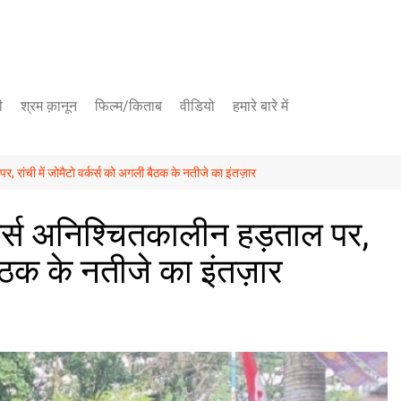
ी
श्रम क़ानून
फिल्म/किताब
वीडियो
हमारे बारे में
यूट्यूब चैनल
र, रांची में जोमैटो वर्कर्स को अगली बैठक के नतीजे का इंतज़ार
फेसबुक पेज
र्कर्स अनिश्चितकालीन हड़ताल पर,
 बैठक के नतीजे का इंतज़ार