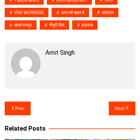
Taaza News
Unemployment
VRS
VRS WORKERS
आज की खबर है
आंदोलन
संघर्ष मजदूर
सेंचुरी मिल
हड़ताल
Amit Singh
Post
Prev
Next
navigation
Related Posts