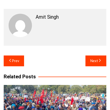
Amit Singh
Post
Prev
Next
navigation
Related Posts