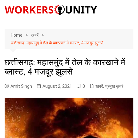
Skip
to
content
Home
ख़बरें
छत्तीसगढ़: महासमुंद में तेल के कारखाने में ब्‍लास्‍ट, 4 मजदूर झुलसे
छत्तीसगढ़: महासमुंद में तेल के कारखाने में
ब्‍लास्‍ट, 4 मजदूर झुलसे
Amit Singh
August 2, 2021
0
ख़बरें
,
प्रमुख ख़बरें