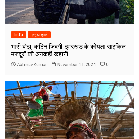
India
प्रमुख ख़बरें
भारी बोझ, कठिन जिंदगी: झारखंड के कोयला साइकिल
मजदूरों की अनकही कहानी
Abhinav Kumar
November 11, 2024
0