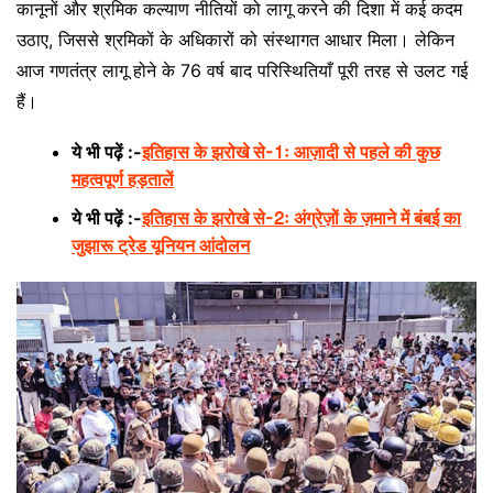
कानूनों और श्रमिक कल्याण नीतियों को लागू करने की दिशा में कई कदम
उठाए, जिससे श्रमिकों के अधिकारों को संस्थागत आधार मिला। लेकिन
आज गणतंत्र लागू होने के 76 वर्ष बाद परिस्थितियाँ पूरी तरह से उलट गई
हैं।
ये भी पढ़ें :-
इतिहास के झरोखे से-1ः आज़ादी से पहले की कुछ
महत्वपूर्ण हड़तालें
ये भी पढ़ें :-
इतिहास के झरोखे से-2ः अंग्रेज़ों के ज़माने में बंबई का
जुझारू ट्रेड यूनियन आंदोलन