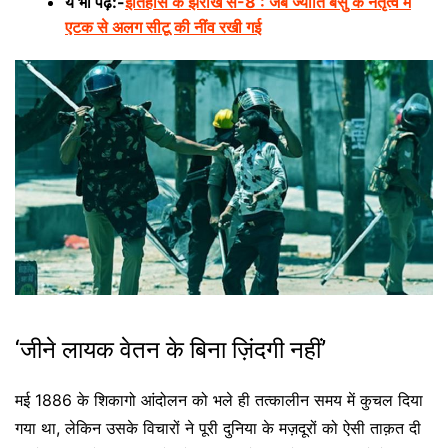
ये भी पढ़ें:-
इतिहास के झरोखे से-8 : जब ज्योति बसु के नेतृत्व में
एटक से अलग सीटू की नींव रखी गई
‘जीने लायक वेतन के बिना ज़िंदगी नहीं’
मई 1886 के शिकागो आंदोलन को भले ही तत्कालीन समय में कुचल दिया
गया था, लेकिन उसके विचारों ने पूरी दुनिया के मज़दूरों को ऐसी ताक़त दी