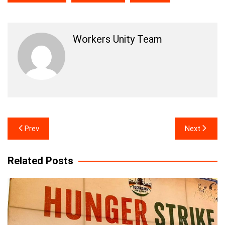
Workers Unity Team
Post
Prev
Next
navigation
Related Posts