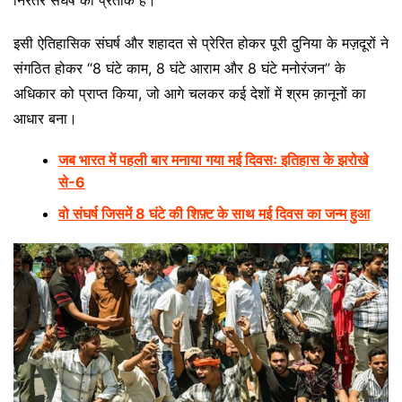
निरंतर संघर्ष का प्रतीक है।
इसी ऐतिहासिक संघर्ष और शहादत से प्रेरित होकर पूरी दुनिया के मज़दूरों ने
संगठित होकर “8 घंटे काम, 8 घंटे आराम और 8 घंटे मनोरंजन” के
अधिकार को प्राप्त किया, जो आगे चलकर कई देशों में श्रम क़ानूनों का
आधार बना।
जब भारत में पहली बार मनाया गया मई दिवसः इतिहास के झरोखे
से-6
वो संघर्ष जिसमें 8 घंटे की शिफ़्ट के साथ मई दिवस का जन्म हुआ