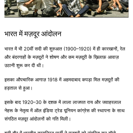
भारत में मज़दूर आंदोलन
भारत में भी 20वीं सदी की शुरुआत (1900–1920) में ही कारखानों, रेल
और बंदरगाहों के मज़दूरों ने शोषण और कम मज़दूरी के ख़िलाफ़ आवाज़
उठानी शुरू कर दी थी।
इसका औपचारिक आगाज़ 1918 में अहमदाबाद कपड़ा मिल मज़दूरों की
हड़ताल से हुआ।
इसके बाद 1920–30 के दशक में लाला लाजपत राय और जवाहरलाल
नेहरू के नेतृत्व में ऑल इंडिया ट्रेड यूनियन कांग्रेस की स्थापना के साथ
संगठित मज़दूर आंदोलनों को गति मिली।
इसी दौर में भारतीय कम्युनिस्ट पार्टी ने मज़दूरों को संगठित कर बॉम्बे