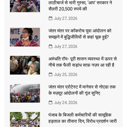
लाठीचार्ज से भारी गुस्सा, ‘आप’ सरकार ने
सैलरी 20,500 रुपये की
July 27, 2026
जंतर मंतर पर कॉकरोच युवा आंदोलन को
समझने में बुद्धिजीवियों से कहां चूक हुई?
July 27, 2026
अरुंधति रॉय- पूरी शासन व्यवस्था में ऊपर से
नीचे तक फैली सड़ांध साफ़ नज़र आ रही है
July 25, 2026
जंतर मंतर प्रोटेस्ट में मानेसर से नोएडा तक
के मज़दूर आंदोलनों की गूंज सुनिए
July 24, 2026
पंजाब के बिजली कर्मचारियों की सामूहिक
हड़ताल का तीसरा दिन, विरोध प्रदर्शन जारी