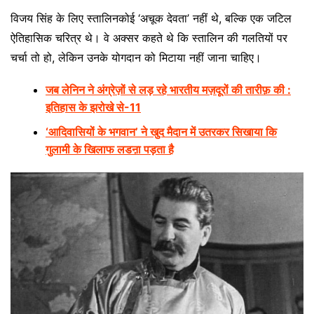
विजय सिंह के लिए स्तालिनकोई ‘अचूक देवता’ नहीं थे, बल्कि एक जटिल
ऐतिहासिक चरित्र थे। वे अक्सर कहते थे कि स्तालिन की गलतियों पर
चर्चा तो हो, लेकिन उनके योगदान को मिटाया नहीं जाना चाहिए।
जब लेनिन ने अंग्रेज़ों से लड़ रहे भारतीय मज़दूरों की तारीफ़ की :
इतिहास के झरोखे से-11
‘आदिवासियों के भगवान’ ने खुद मैदान में उतरकर सिखाया कि
गुलामी के खिलाफ लडऩा पड़ता है