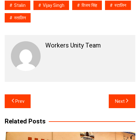
Stalin
Vijay Singh
विजय सिंह
स्टालिन
स्तालिन
Workers Unity Team
Post
Prev
Next
navigation
Related Posts