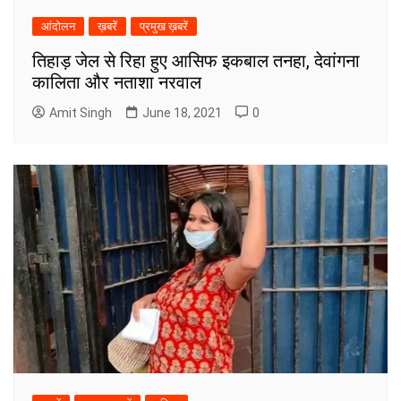
आंदोलन
ख़बरें
प्रमुख ख़बरें
तिहाड़ जेल से रिहा हुए आसिफ इकबाल तनहा, देवांगना
कालिता और नताशा नरवाल
Amit Singh
June 18, 2021
0