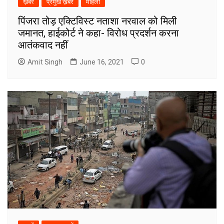
ख़बरें
प्रमुख ख़बरें
महिला
पिंजरा तोड़ एक्टिविस्ट नताशा नरवाल को मिली
जमानत, हाईकोर्ट ने कहा- विरोध प्रदर्शन करना
आतंकवाद नहीं
Amit Singh
June 16, 2021
0