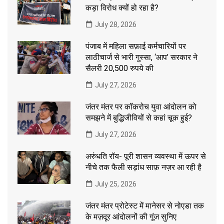
कड़ा विरोध क्यों हो रहा है?
July 28, 2026
पंजाब में महिला सफ़ाई कर्मचारियों पर
लाठीचार्ज से भारी गुस्सा, ‘आप’ सरकार ने
सैलरी 20,500 रुपये की
July 27, 2026
जंतर मंतर पर कॉकरोच युवा आंदोलन को
समझने में बुद्धिजीवियों से कहां चूक हुई?
July 27, 2026
अरुंधति रॉय- पूरी शासन व्यवस्था में ऊपर से
नीचे तक फैली सड़ांध साफ़ नज़र आ रही है
July 25, 2026
जंतर मंतर प्रोटेस्ट में मानेसर से नोएडा तक
के मज़दूर आंदोलनों की गूंज सुनिए