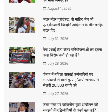
की भाषा अभद्र है?
August 1, 2026
जंतर मंतर प्रोटेस्टः वो माहिर जेन ज़ी
प्रदर्शनकारी जिन्होंने आंदोलन के तौर तरीक़े
बदल दिए
July 31, 2026
मेगा एआई डेटा सेंटर परियोजनाओं का इतना
कड़ा विरोध क्यों हो रहा है?
July 28, 2026
पंजाब में महिला सफ़ाई कर्मचारियों पर
लाठीचार्ज से भारी गुस्सा, ‘आप’ सरकार ने
सैलरी 20,500 रुपये की
July 27, 2026
जंतर मंतर पर कॉकरोच युवा आंदोलन को
समझने में बुद्धिजीवियों से कहां चूक हुई?