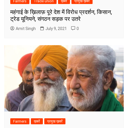
Farmers
Trade union
ख़बरें
प्रमुख ख़बरें
महंगाई के ख़िलाफ़ पूरे देश में विरोध प्रदर्शन, किसान,
ट्रेड यूनियने, संगठन सड़क पर उतरे
Amit Singh
July 9, 2021
0
Farmers
ख़बरें
प्रमुख ख़बरें