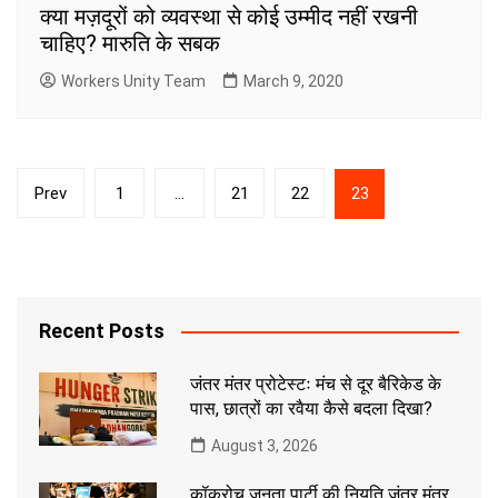
क्या मज़दूरों को व्यवस्था से कोई उम्मीद नहीं रखनी
चाहिए? मारुति के सबक
Workers Unity Team
March 9, 2020
Posts
Prev
1
…
21
22
23
pagination
Recent Posts
जंतर मंतर प्रोटेस्टः मंच से दूर बैरिकेड के
पास, छात्रों का रवैया कैसे बदला दिखा?
August 3, 2026
कॉकरोच जनता पार्टी की नियति जंतर मंतर