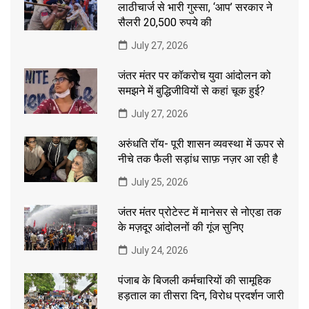
लाठीचार्ज से भारी गुस्सा, ‘आप’ सरकार ने
सैलरी 20,500 रुपये की
July 27, 2026
जंतर मंतर पर कॉकरोच युवा आंदोलन को
समझने में बुद्धिजीवियों से कहां चूक हुई?
July 27, 2026
अरुंधति रॉय- पूरी शासन व्यवस्था में ऊपर से
नीचे तक फैली सड़ांध साफ़ नज़र आ रही है
July 25, 2026
जंतर मंतर प्रोटेस्ट में मानेसर से नोएडा तक
के मज़दूर आंदोलनों की गूंज सुनिए
July 24, 2026
पंजाब के बिजली कर्मचारियों की सामूहिक
हड़ताल का तीसरा दिन, विरोध प्रदर्शन जारी