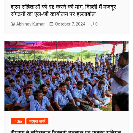
श्रम संहिताओं को रद्द करने की मांग, दिल्ली में मजदूर
संगठनों का एल-जी कार्यालय पर हल्लाबोल
Abhinav Kumar
October 7, 2024
0
India
प्रमुख ख़बरें
सैमसंग ने तमिलनाडु फैक्ट्री हड़ताल पर मज़दूर यूनियन