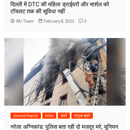
दिल्ली में DTC की महिला ड्राईवरों और मार्शल को
टॉयलट तक की सुविधा नहीं
WU Team
February 8, 2023
0
Ground Report
India
ख़बरें
प्रमुख ख़बरें
नरेला अग्निकांड: पुलिस बता रही दो मज़दूर मरे, यूनियन