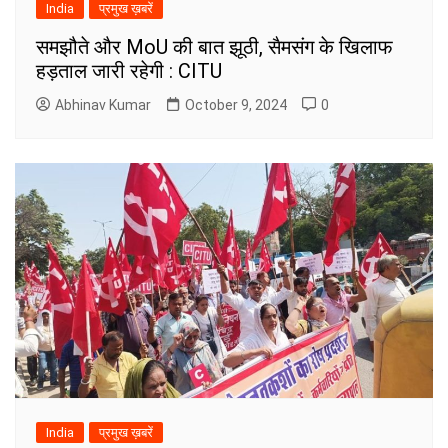
India
प्रमुख ख़बरें
समझौते और MoU की बात झूठी, सैमसंग के खिलाफ
हड़ताल जारी रहेगी : CITU
Abhinav Kumar
October 9, 2024
0
India
प्रमुख ख़बरें