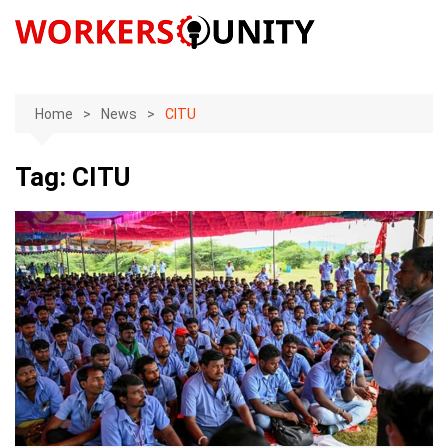
Skip
to
content
Home
News
CITU
Tag:
CITU