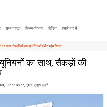
ी
श्रम क़ानून
फिल्म/किताब
वीडियो
हमारे बारे में
यूट्यूब चैनल
ा साथ, सैकड़ों की तादाद में टिकरी बॉर्डर पहुंचे शिक्षक
फेसबुक पेज
नियनों का साथ, सैकड़ों की
क
tor
,
Trade union
,
ख़बरें
,
प्रमुख ख़बरें