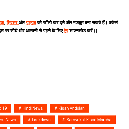
बुक
,
ट्विटर
और
यूट्यूब
को फॉलो कर इसे और मजबूत बना सकते हैं। वर्कर्स
इल पर सीधे और आसानी से पढ़ने के लिए
ऐप
डाउनलोड करें।)
d 19
Hindi News
Kisan Andolan
est News
Lockdown
Samyukat Kisan Morcha