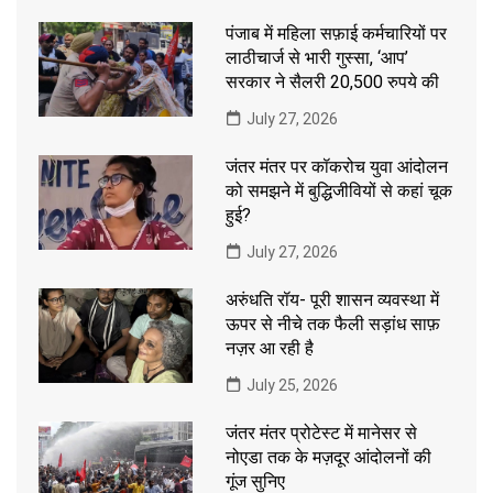
पंजाब में महिला सफ़ाई कर्मचारियों पर
लाठीचार्ज से भारी गुस्सा, ‘आप’
सरकार ने सैलरी 20,500 रुपये की
July 27, 2026
जंतर मंतर पर कॉकरोच युवा आंदोलन
को समझने में बुद्धिजीवियों से कहां चूक
हुई?
July 27, 2026
अरुंधति रॉय- पूरी शासन व्यवस्था में
ऊपर से नीचे तक फैली सड़ांध साफ़
नज़र आ रही है
July 25, 2026
जंतर मंतर प्रोटेस्ट में मानेसर से
नोएडा तक के मज़दूर आंदोलनों की
गूंज सुनिए