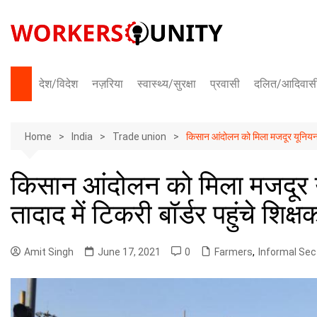
Skip
to
content
देश/विदेश
नज़रिया
स्वास्थ्य/सुरक्षा
प्रवासी
दलित/आदिवास
भारत
Home
अंतराष्ट्रीय
India
Trade union
किसान आंदोलन को मिला मजदूर यूनियनों क
किसान आंदोलन को मिला मजदूर यू
तादाद में टिकरी बॉर्डर पहुंचे शिक्ष
Amit Singh
June 17, 2021
0
Farmers
,
Informal Sec