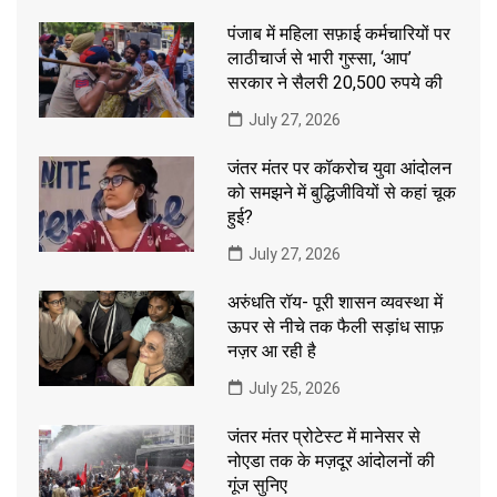
पंजाब में महिला सफ़ाई कर्मचारियों पर
लाठीचार्ज से भारी गुस्सा, ‘आप’
सरकार ने सैलरी 20,500 रुपये की
July 27, 2026
जंतर मंतर पर कॉकरोच युवा आंदोलन
को समझने में बुद्धिजीवियों से कहां चूक
हुई?
July 27, 2026
अरुंधति रॉय- पूरी शासन व्यवस्था में
ऊपर से नीचे तक फैली सड़ांध साफ़
नज़र आ रही है
July 25, 2026
जंतर मंतर प्रोटेस्ट में मानेसर से
नोएडा तक के मज़दूर आंदोलनों की
गूंज सुनिए