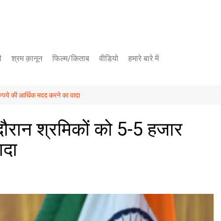
ी
श्रम क़ानून
फिल्म/किताब
वीडियो
हमारे बारे में
यूट्यूब चैनल
ुपये की आर्थिक मदद करने का वादा
फेसबुक पेज
ौरान श्रमिकों को 5-5 हजार
ादा