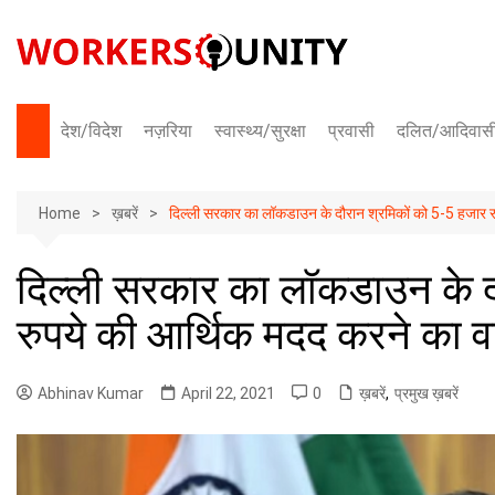
Skip
to
content
देश/विदेश
नज़रिया
स्वास्थ्य/सुरक्षा
प्रवासी
दलित/आदिवास
भारत
Home
अंतराष्ट्रीय
ख़बरें
दिल्ली सरकार का लॉकडाउन के दौरान श्रमिकों को 5-5 हजार र
दिल्ली सरकार का लॉकडाउन के द
रुपये की आर्थिक मदद करने का व
Abhinav Kumar
April 22, 2021
0
ख़बरें
,
प्रमुख ख़बरें