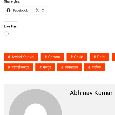
Share this:
Facebook
X
Like this:
Loading…
Arvind Kejrival
Corona
Covid
Delhi
प्रवासी मज़दूर
मज़दूर
लॉकडाउन
श्रमिक
Abhinav Kumar